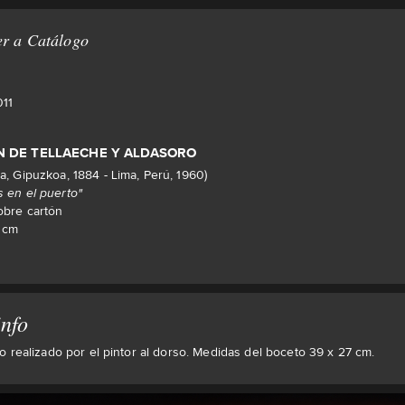
r a Catálogo
011
N DE TELLAECHE Y ALDASORO
a, Gipuzkoa, 1884 - Lima, Perú, 1960)
 en el puerto"
obre cartón
1 cm
info
 realizado por el pintor al dorso. Medidas del boceto 39 x 27 cm.