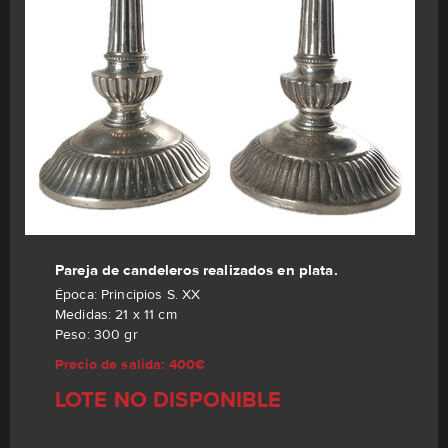
Pareja de candeleros realizados en plata.
Época: Principios S. XX
Medidas: 21 x 11 cm
Peso: 300 gr
Precio de salida: 400€
LOTE NO DISPONIBLE