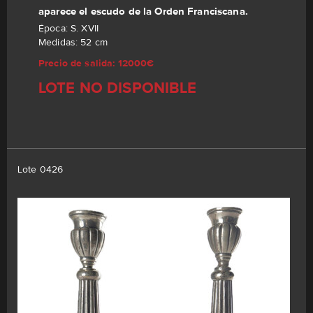
aparece el escudo de la Orden Franciscana.
Época: S. XVII
Medidas: 52 cm
Precio de salida: 12000€
LOTE NO DISPONIBLE
Lote 0426