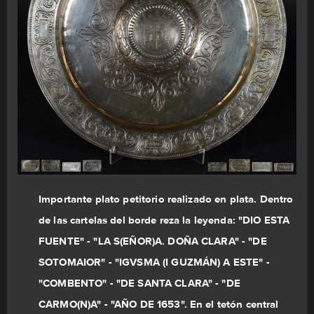
Importante plato petitorio realizado en plata. Dentro
de las cartelas del borde reza la leyenda: "DIO ESTA
FUENTE" - "LA S(EÑOR)A. DOÑA CLARA" - "DE
SOTOMAIOR" - "IGVSMA (I GUZMÁN) A ESTE" -
"COMBENTO" - "DE SANTA CLARA" - "DE
CARMO(N)A" - "AÑO DE 1653". En el tetón central