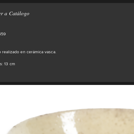
r a Catálogo
459
 realizado en cerámica vasca.
s: 13 cm