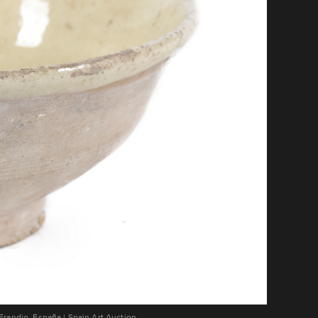
Erandio, España | Spain Art Auction