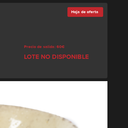
Hoja de oferta
Precio de salida: 60€
LOTE NO DISPONIBLE