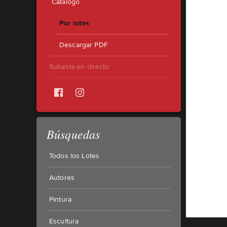
Catálogo
Por lotes
Descargar PDF
Subasta en directo
Búsquedas
Todos los Lotes
Autores
Pintura
Escultura