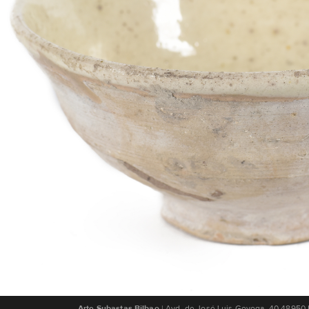
Arte Subastas Bilbao
| Avd. de José Luis Goyoga, 40 48950 