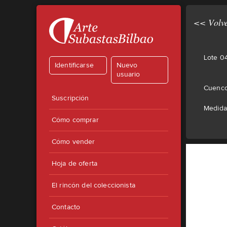
<< Volve
Lote 0
Identificarse
Nuevo
usuario
Cuenco
Suscripción
Medida
Cómo comprar
Cómo vender
Hoja de oferta
El rincón del coleccionista
Contacto