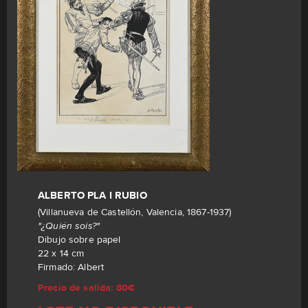
ALBERTO PLA I RUBIO
(Villanueva de Castellón, Valencia, 1867-1937)
"¿Quién sois?"
Dibujo sobre papel
22 x 14 cm
Firmado: Albert
Precio de salida: 80€