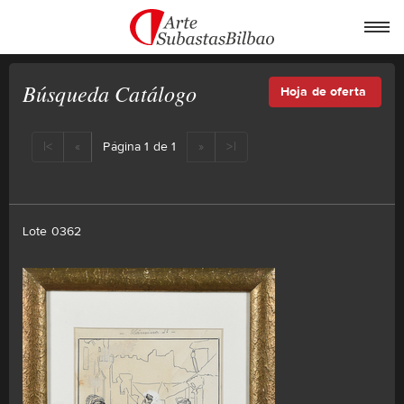
Búsqueda Catálogo
Hoja de oferta
|<
«
Página 1 de 1
»
>|
Lote 0362