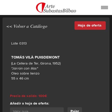
<< Volver a Catálogo
Hoja de oferta
Lote 0313
TOMÁS VILÀ PUIGDEMONT
(La Cellera de Ter, Girona, 1952)
"Jarrón con lilas"
Óleo sobre lienzo
55 x 46 cm
Precio de salida: 100€
Añadir a hoja de oferta:
Pujar